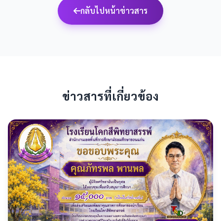
กลับไปหน้าข่าวสาร
ข่าวสารที่เกี่ยวข้อง