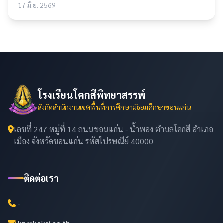
17 มิ.ย. 2569
โรงเรียนโคกสีพิทยาสรรพ์
สังกัดสำนักงานเขตพื้นที่การศึกษามัธยมศึกษาขอนแก่น
เลขที่ 247 หมู่ที่ 14 ถนนขอนแก่น - น้ำพอง ตำบลโคกสี อำเภอ
เมือง จังหวัดขอนแก่น รหัสไปรษณีย์ 40000
ติดต่อเรา
-
kp@koksi.ac.th